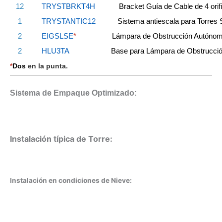
12
TRYSTBRKT4H
Bracket Guía de Cable de 4 orif
1
TRYSTANTIC12
Sistema antiescala para Torres 
2
EIGSL
SE
*
Lámpara de Obstrucción Autónoma 
2
HLU3TA
Base para Lámpara de Obstrucci
*
Dos
en la punta.
Sistema de Empaque Optimizado:
Instalación típica de Torre:
Instalación en condiciones de Nieve: