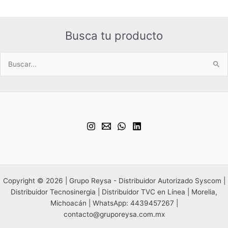
Busca tu producto
Buscar
por:
Copyright © 2026 | Grupo Reysa - Distribuidor Autorizado Syscom |
Distribuidor Tecnosinergia | Distribuidor TVC en Línea | Morelia,
Michoacán | WhatsApp: 4439457267 |
contacto@gruporeysa.com.mx