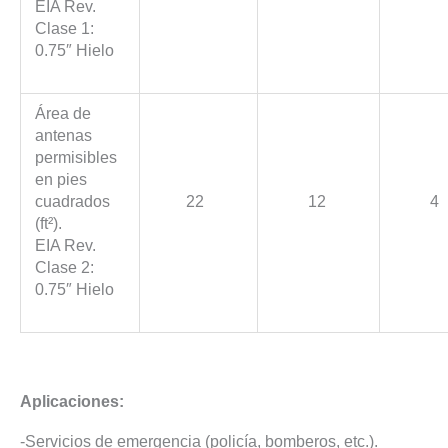
EIA Rev.
Clase 1:
0.75″ Hielo
Área de
antenas
permisibles
en pies
cuadrados
22
12
4
(ft²).
EIA Rev.
Clase 2:
0.75″ Hielo
Aplicaciones:
-Servicios de emergencia (policía, bomberos, etc.).