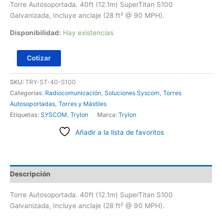
Torre Autosoportada. 40ft (12.1m) SuperTitan S100
Galvanizada, Incluye anclaje (28 ft² @ 90 MPH).
Disponibilidad:
Hay existencias
Cotizar
SKU:
TRY-ST-40-S100
Categorías:
Radiocomunicación
,
Soluciones Syscom
,
Torres
Autosoportadas
,
Torres y Mástiles
Etiquetas:
SYSCOM
,
Trylon
Marca:
Trylon
Añadir a la lista de favoritos
Descripción
Torre Autosoportada. 40ft (12.1m) SuperTitan S100
Galvanizada, Incluye anclaje (28 ft² @ 90 MPH).