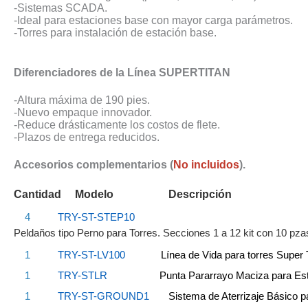
​-Sistemas SCADA.
-Ideal para estaciones base con mayor carga parámetros.
-Torres para instalación de estación base.
Diferenciadores de la Línea SUPERTITAN
-Altura máxima de 190 pies.
-Nuevo empaque innovador.
-Reduce drásticamente los costos de flete.
-Plazos de entrega reducidos.
Accesorios complementarios (
No incluidos
).
Cantidad Modelo
Descripción
4
TRY-ST-STEP10
Peldaños tipo Perno para Torres. Secciones 1 a 12 kit con 10 pza
1
TRY-ST-LV100
Línea de Vida para torres Super 
1
TRY-STLR
Punta Pararrayo Maciza para Est
1
TRY-ST-GROUND1
Sistema de Aterrizaje Básico p