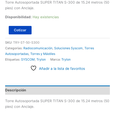
Torre Autosoportada SUPER TITAN S-300 de 15.24 metros (50
pies) con Anclaje.
Disponibilidad:
Hay existencias
Cotizar
SKU:
TRY-ST-50-S300
Categorías:
Radiocomunicación
,
Soluciones Syscom
,
Torres
Autosoportadas
,
Torres y Mástiles
Etiquetas:
SYSCOM
,
Trylon
Marca:
Trylon
Añadir a la lista de favoritos
Descripción
Torre Autosoportada SUPER TITAN S-300 de 15.24 metros (50
pies) con Anclaje.