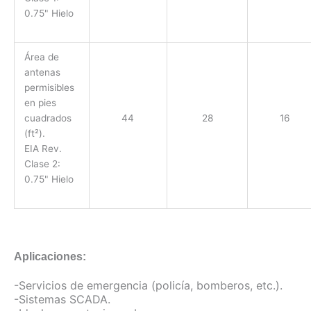
0.75" Hielo
Área de
antenas
permisibles
en pies
cuadrados
44
28
16
(ft²).
EIA Rev.
Clase 2:
0.75" Hielo
Aplicaciones:
-Servicios de emergencia (policía, bomberos, etc.).
​-
Sistemas SCADA.