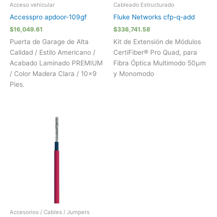
Acceso vehicular
Cableado Estructurado
Accesspro apdoor-109gf
Fluke Networks cfp-q-add
$
16,049.61
$
336,741.58
Puerta de Garage de Alta
Kit de Extensión de Módulos
Calidad / Estilo Americano /
CertiFiber® Pro Quad, para
Acabado Laminado PREMIUM
Fibra Óptica Multimodo 50µm
/ Color Madera Clara / 10×9
y Monomodo
Pies.
Accesorios / Cables / Jumpers