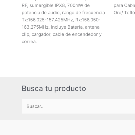
RF, sumergible IPX8, 700mW de
para Cabl
potencia de audio, rango de frecuencia
Oro/ Tefl
Tx:156.025-157.425MHz, Rx:156.050-
163.275MHz. Incluye Batería, antena,
clip, cargador, cable de encendedor y
correa.
Busca tu producto
Buscar
por: