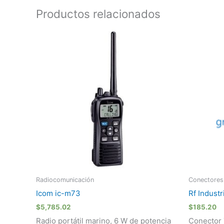
Productos relacionados
Radiocomunicación
Conectores
Icom ic-m73
Rf Industr
$
5,785.02
$
185.20
Radio portátil marino, 6 W de potencia
Conector