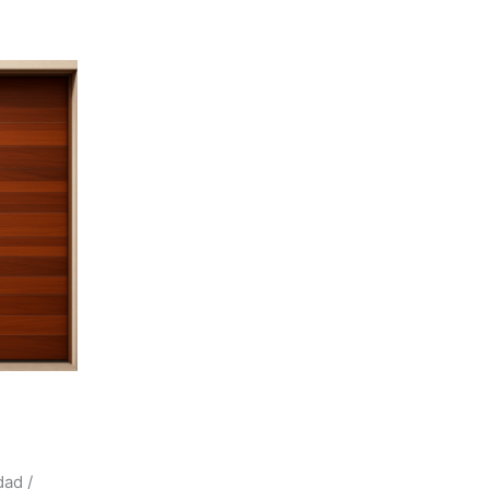
dad /