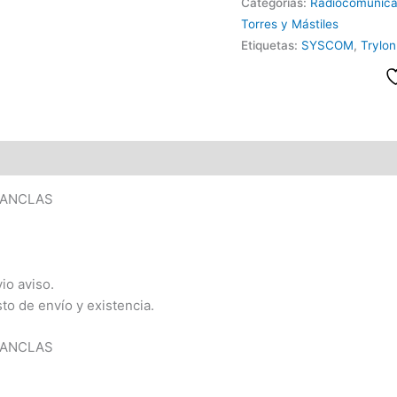
Categorías:
Radiocomunica
Torres y Mástiles
Etiquetas:
SYSCOM
,
Trylon
C/ANCLAS
io aviso.
sto de envío y existencia.
C/ANCLAS