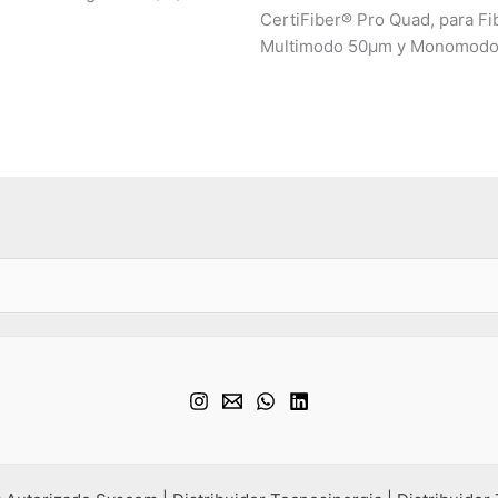
CertiFiber® Pro Quad, para Fi
Multimodo 50µm y Monomod