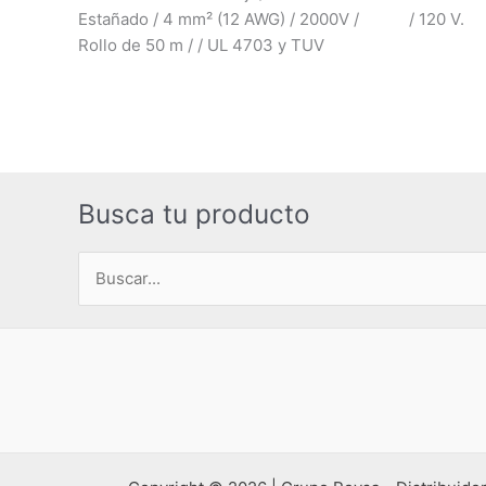
Estañado / 4 mm² (12 AWG) / 2000V /
/ 120 V.
Rollo de 50 m / / UL 4703 y TUV
Busca tu producto
Buscar
por: