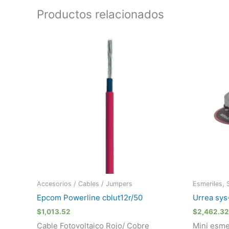
Productos relacionados
Accesorios / Cables / Jumpers
Esmeriles, 
Epcom Powerline cblut12r/50
Urrea sy
$
1,013.52
$
2,462.32
Cable Fotovoltaico Rojo/ Cobre
Mini esme