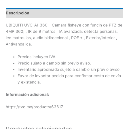
Descripción
UBIQUITI UVC-AI-360 – Camara fisheye con funcin de PTZ de
4MP 360¡ , IR de 9 metros , IA avanzada: detecta personas,
lee matrculas, audio bidireccional , POE + , Exterior/Interior ,
Antivandalica.
Precios incluyen IVA.
Precio sujeto a cambio sin previo aviso.
Inventario aproximado sujeto a cambio sin previo aviso.
Favor de levantar pedido para confirmar costo de envío
y existencia.
Información adicional:
https://tvc.mx/products/63617
Productos relacionados