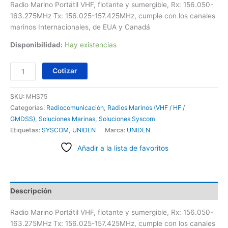
Radio Marino Portátil VHF, flotante y sumergible, Rx: 156.050-
163.275MHz Tx: 156.025-157.425MHz, cumple con los canales
marinos Internacionales, de EUA y Canadá
Disponibilidad:
Hay existencias
Cotizar
SKU:
MHS75
Categorías:
Radiocomunicación
,
Radios Marinos (VHF / HF /
GMDSS)
,
Soluciones Marinas
,
Soluciones Syscom
Etiquetas:
SYSCOM
,
UNIDEN
Marca:
UNIDEN
Añadir a la lista de favoritos
Descripción
Radio Marino Portátil VHF, flotante y sumergible, Rx: 156.050-
163.275MHz Tx: 156.025-157.425MHz, cumple con los canales