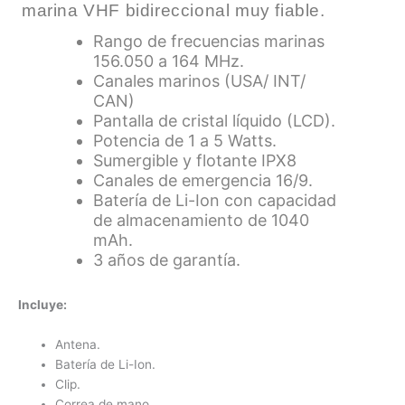
marina VHF bidireccional muy fiable.
Rango de frecuencias marinas
156.050 a 164 MHz.
Canales marinos (USA/ INT/
CAN)
Pantalla de cristal líquido (LCD).
Potencia de 1 a 5 Watts.
Sumergible y flotante IPX8
Canales de emergencia 16/9.
Batería de Li-Ion con capacidad
de almacenamiento de 1040
mAh.
3 años de garantía.
Incluye:
Antena.
Batería de Li-Ion.
Clip.
Correa de mano.