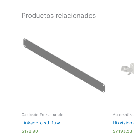
Productos relacionados
Cableado Estructurado
Automatizac
Linkedpro stf-1uw
Hikvision
$
172.90
$
7,193.53