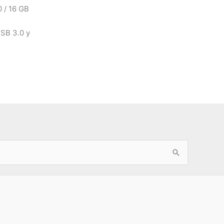
0 / 16 GB
USB 3.0 y