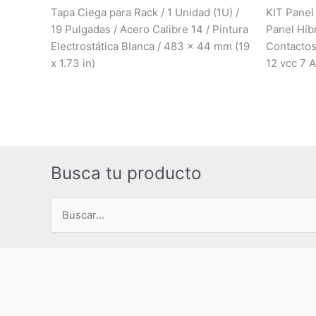
Tapa Ciega para Rack / 1 Unidad (1U) /
KIT Panel
19 Pulgadas / Acero Calibre 14 / Pintura
Panel Híbr
Electrostática Blanca / 483 x 44 mm (19
Contactos 
x 1.73 in)
12 vcc 7 
Busca tu producto
Buscar
por: