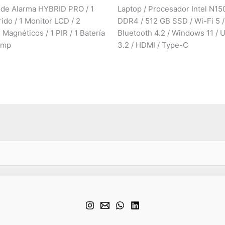
 de Alarma HYBRID PRO / 1
Laptop / Procesador Intel N15
ido / 1 Monitor LCD / 2
DDR4 / 512 GB SSD / Wi-Fi 5 /
Magnéticos / 1 PIR / 1 Batería
Bluetooth 4.2 / Windows 11 / 
Amp
3.2 / HDMI / Type-C