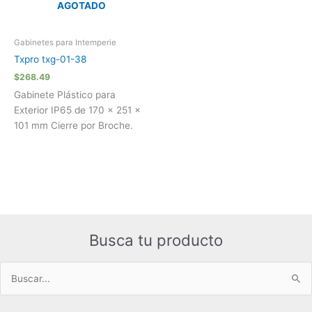
AGOTADO
Gabinetes para Intemperie
Txpro txg-01-38
$
268.49
Gabinete Plástico para
Exterior IP65 de 170 x 251 x
101 mm Cierre por Broche.
Busca tu producto
Buscar
por: