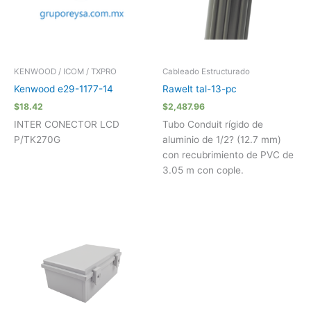
KENWOOD / ICOM / TXPRO
Cableado Estructurado
Kenwood e29-1177-14
Rawelt tal-13-pc
$
18.42
$
2,487.96
INTER CONECTOR LCD
Tubo Conduit rígido de
P/TK270G
aluminio de 1/2? (12.7 mm)
con recubrimiento de PVC de
3.05 m con cople.