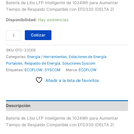
Batería de Litio LFP Inteligente de 1024Wh para Aumentar
Tiempo de Respaldo Compatible con EFD330 (DELTA 2)
Disponibilidad:
Hay existencias
Cotizar
SKU:
EFD-330EB
Categorías:
Energía / Herramientas
,
Estaciones de Energía
Portables
,
Respaldo de Energía
,
Soluciones Syscom
Etiquetas:
ECOFLOW
,
SYSCOM
Marca:
ECOFLOW
Añadir a la lista de favoritos
Descripción
Batería de Litio LFP Inteligente de 1024Wh para Aumentar
Tiempo de Respaldo Compatible con EFD330 (DELTA 2)