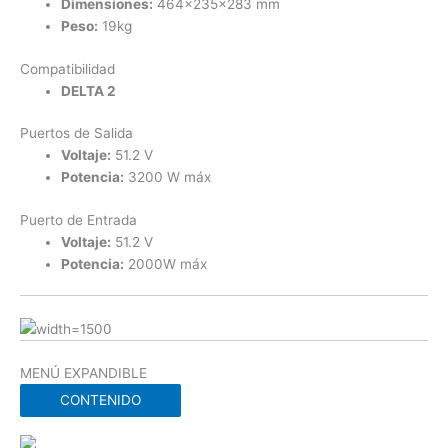
Dimensiones:
464x235x283 mm
Peso:
19kg
Compatibilidad
DELTA 2
Puertos de Salida
Voltaje:
51.2 V
Potencia:
3200 W máx
Puerto de Entrada
Voltaje:
51.2 V
Potencia:
2000W máx
MENÚ EXPANDIBLE
CONTENIDO